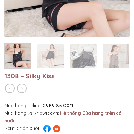
1308 – Silky Kiss
Mua hàng online:
0989 85 0011
Mua hàng tại showroom:
Hệ thống Cửa hàng trên cả
nước
Kênh phân phối: