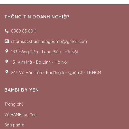
THÔNG TIN DOANH NGHIỆP
0989 85 0011
chamsockhachhangbambi@gmail.com
133 Hồng Tiến - Long Biên - Hà Nội
151 Kim Mã - Ba Đình - Hà Nội
244 Võ Văn Tần - Phường 5 - Quận 3 - TP.HCM
BAMBI BY YEN
Trang chủ
Về BAMBI by Yen
Sản phẩm