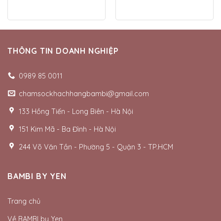
THÔNG TIN DOANH NGHIỆP
0989 85 0011
chamsockhachhangbambi@gmail.com
133 Hồng Tiến - Long Biên - Hà Nội
151 Kim Mã - Ba Đình - Hà Nội
244 Võ Văn Tần - Phường 5 - Quận 3 - TP.HCM
BAMBI BY YEN
Trang chủ
Về BAMBI by Yen