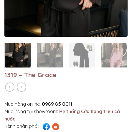
1319 – The Grace
Mua hàng online:
0989 85 0011
Mua hàng tại showroom:
Hệ thống Cửa hàng trên cả
nước
Kênh phân phối: