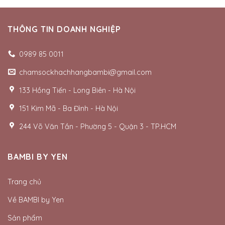
THÔNG TIN DOANH NGHIỆP
0989 85 0011
chamsockhachhangbambi@gmail.com
133 Hồng Tiến - Long Biên - Hà Nội
151 Kim Mã - Ba Đình - Hà Nội
244 Võ Văn Tần - Phường 5 - Quận 3 - TP.HCM
BAMBI BY YEN
Trang chủ
Về BAMBI by Yen
Sản phẩm