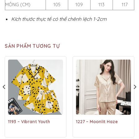
MÔNG (CM)
105
109
113
117
Kích thước thực tế có thể chênh lệch 1-2cm
SẢN PHẨM TƯƠNG TỰ
1193 – Vibrant Youth
1227 – Moonlit Haze