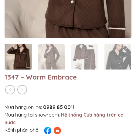
1347 – Warm Embrace
Mua hàng online:
0989 85 0011
Mua hàng tại showroom:
Hệ thống Cửa hàng trên cả
nước
Kênh phân phối: