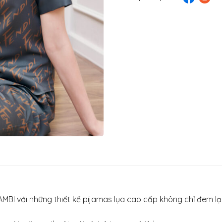
MBI với những thiết kế pijamas lụa cao cấp không chỉ đem lạ