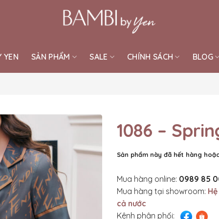
Y YEN
SẢN PHẨM
SALE
CHÍNH SÁCH
BLOG
1086 – Sprin
Sản phẩm này đã hết hàng hoặc
Mua hàng online:
0989 85 0
Mua hàng tại showroom:
Hệ
cả nước
Kênh phân phối: