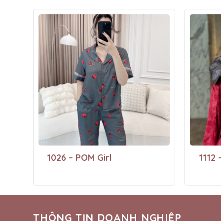
1026 – POM Girl
1112 
THÔNG TIN DOANH NGHIỆP