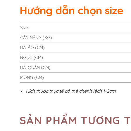
Hướng dẫn chọn size
SIZE
CÂN NẶNG (KG)
DÀI ÁO (CM)
NGỰC (CM)
DÀI QUẦN (CM)
MÔNG (CM)
Kích thước thực tế có thể chênh lệch 1-2cm
SẢN PHẨM TƯƠNG 