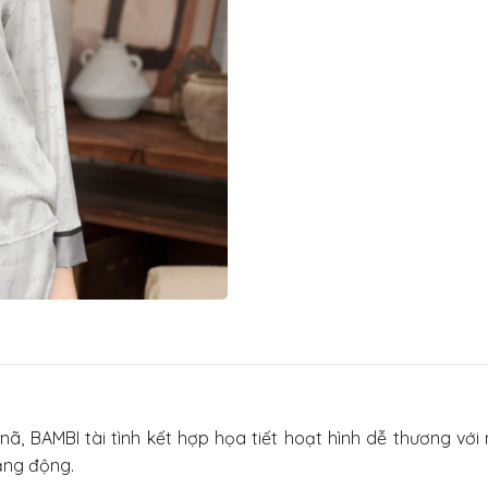
nã, BAMBI tài tình kết hợp họa tiết hoạt hình dễ thương vớ
ăng động.