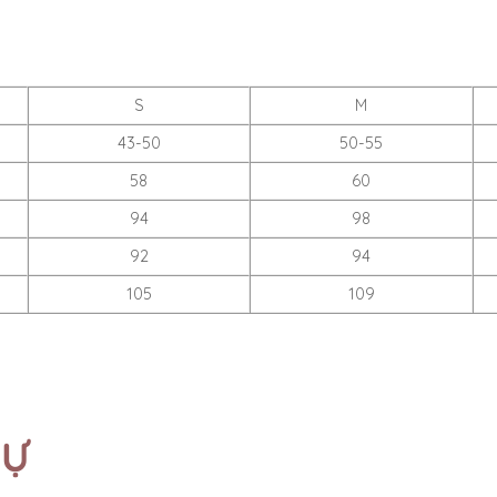
S
M
43-50
50-55
58
60
94
98
92
94
105
109
TỰ