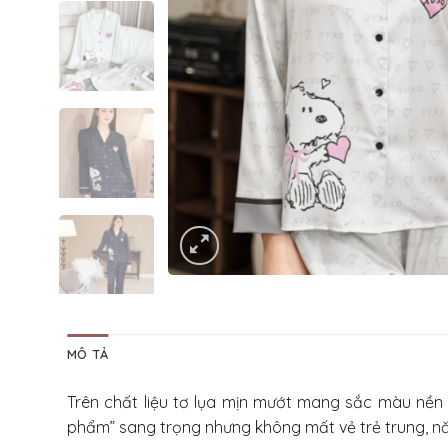
MÔ TẢ
Trên chất liệu tơ lụa mịn mướt mang sắc màu nền 
phẩm” sang trọng nhưng không mất vẻ trẻ trung, n