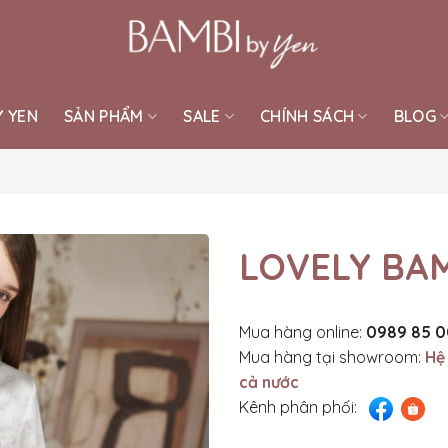
Y YEN
SẢN PHẨM
SALE
CHÍNH SÁCH
BLOG
LOVELY BAM
Mua hàng online:
0989 85 0
Mua hàng tại showroom:
Hệ
cả nước
Kênh phân phối: