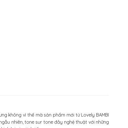
hưng không vì thế mà sản phẩm mới từ Lovely BAMBI
 ngẫu nhiên, tone sur tone đầy nghệ thuật với những