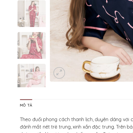
MÔ TẢ
Theo đuổi phong cách thanh lịch, duyên dáng với 
đánh mắt nét trẻ trung, xinh xắn đặc trưng. Trên b