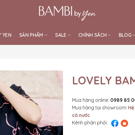
Y YEN
SẢN PHẨM
SALE
CHÍNH SÁCH
BLOG
LOVELY BAM
Mua hàng online:
0989 85 0
Mua hàng tại showroom:
Hệ
cả nước
Kênh phân phối: