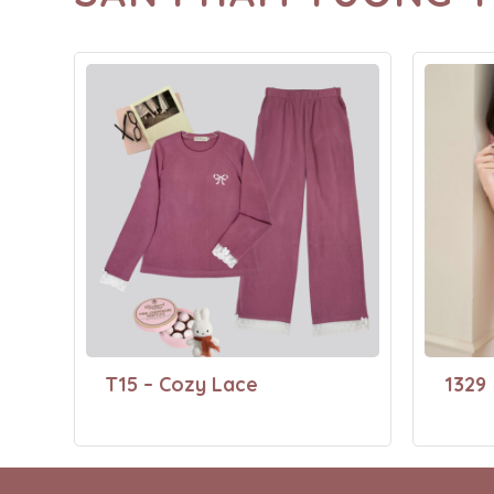
T15 – Cozy Lace
1329