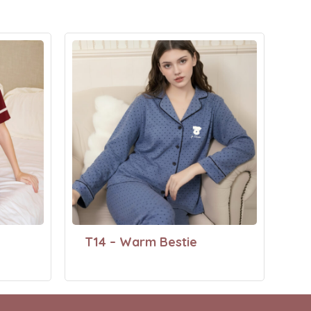
T14 – Warm Bestie