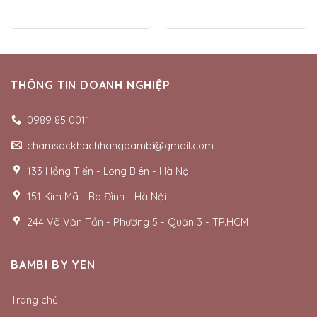
THÔNG TIN DOANH NGHIỆP
0989 85 0011
chamsockhachhangbambi@gmail.com
133 Hồng Tiến - Long Biên - Hà Nội
151 Kim Mã - Ba Đình - Hà Nội
244 Võ Văn Tần - Phường 5 - Quận 3 - TP.HCM
BAMBI BY YEN
Trang chủ