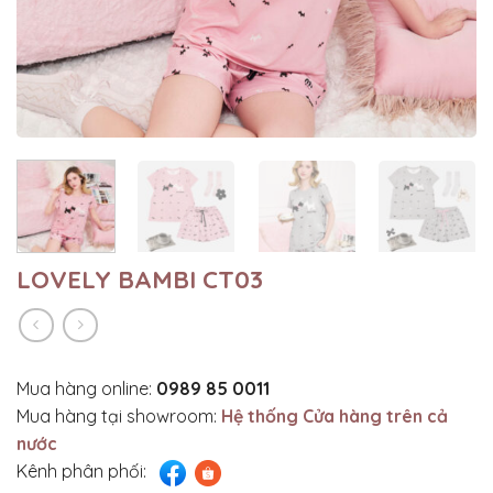
LOVELY BAMBI CT03
Mua hàng online:
0989 85 0011
Mua hàng tại showroom:
Hệ thống Cửa hàng trên cả
nước
Kênh phân phối: