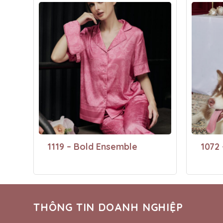
1119 – Bold Ensemble
1072 
THÔNG TIN DOANH NGHIỆP