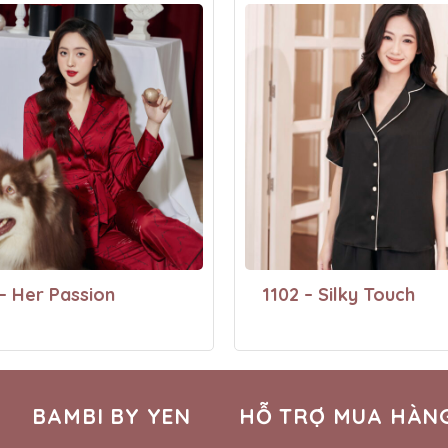
– Her Passion
1102 – Silky Touch
BAMBI BY YEN
HỖ TRỢ MUA HÀN