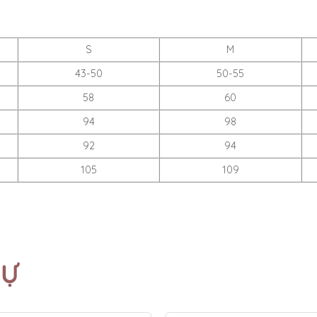
S
M
43-50
50-55
58
60
94
98
92
94
105
109
TỰ