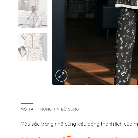
MÔ TẢ
THÔNG TIN BỔ SUNG
Màu sắc trang nhã cùng kiểu dáng thanh lịch của 