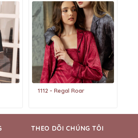
1112 – Regal Roar
G
THEO DÕI CHÚNG TÔI