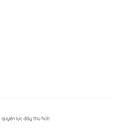
quyền lực đầy thu hút!