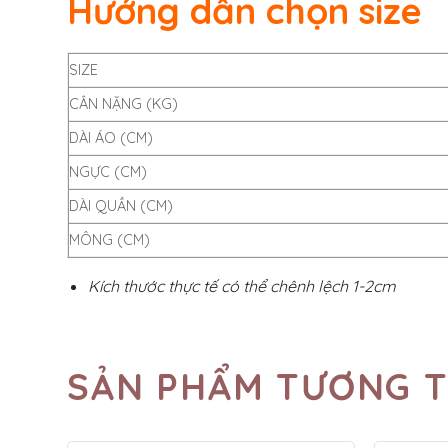
Hướng dẫn chọn size
SIZE
CÂN NẶNG (KG)
DÀI ÁO (CM)
NGỰC (CM)
DÀI QUẦN (CM)
MÔNG (CM)
Kích thước thực tế có thể chênh lệch 1-2cm
SẢN PHẨM TƯƠNG 