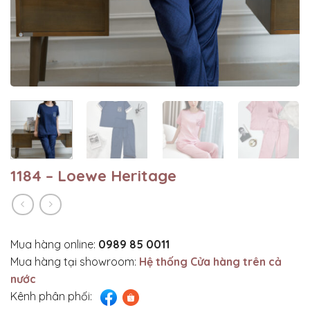
1184 – Loewe Heritage
Mua hàng online:
0989 85 0011
Mua hàng tại showroom:
Hệ thống Cửa hàng trên cả
nước
Kênh phân phối: