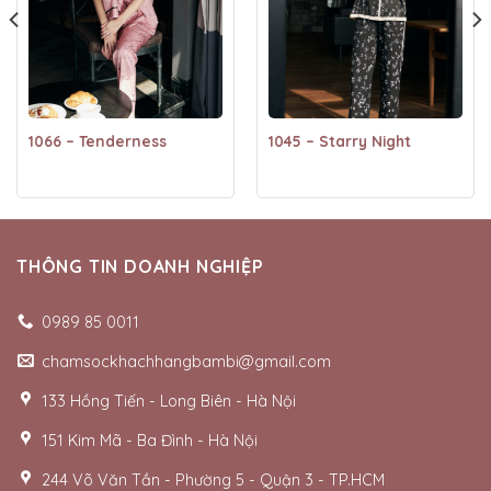
1066 – Tenderness
1045 – Starry Night
THÔNG TIN DOANH NGHIỆP
0989 85 0011
chamsockhachhangbambi@gmail.com
133 Hồng Tiến - Long Biên - Hà Nội
151 Kim Mã - Ba Đình - Hà Nội
244 Võ Văn Tần - Phường 5 - Quận 3 - TP.HCM