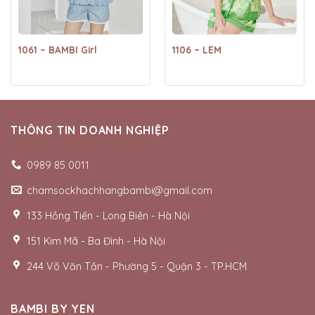
1061 – BAMBI Girl
1106 – LEM
THÔNG TIN DOANH NGHIỆP
0989 85 0011
chamsockhachhangbambi@gmail.com
133 Hồng Tiến - Long Biên - Hà Nội
151 Kim Mã - Ba Đình - Hà Nội
244 Võ Văn Tần - Phường 5 - Quận 3 - TP.HCM
BAMBI BY YEN