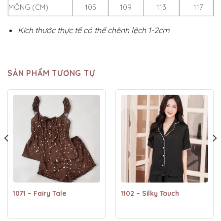
MÔNG (CM)
105
109
113
117
Kích thước thực tế có thể chênh lệch 1-2cm
SẢN PHẨM TƯƠNG TỰ
1071 – Fairy Tale
1102 – Silky Touch