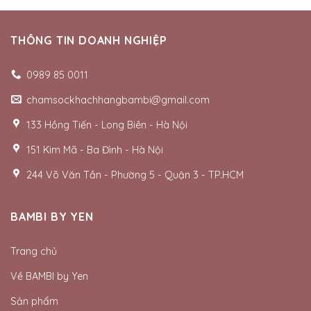
THÔNG TIN DOANH NGHIỆP
0989 85 0011
chamsockhachhangbambi@gmail.com
133 Hồng Tiến - Long Biên - Hà Nội
151 Kim Mã - Ba Đình - Hà Nội
244 Võ Văn Tần - Phường 5 - Quận 3 - TP.HCM
BAMBI BY YEN
Trang chủ
Về BAMBI by Yen
Sản phẩm