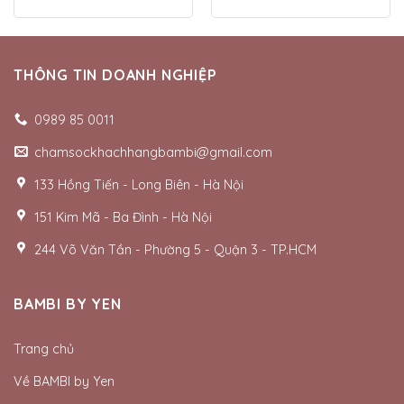
THÔNG TIN DOANH NGHIỆP
0989 85 0011
chamsockhachhangbambi@gmail.com
133 Hồng Tiến - Long Biên - Hà Nội
151 Kim Mã - Ba Đình - Hà Nội
244 Võ Văn Tần - Phường 5 - Quận 3 - TP.HCM
BAMBI BY YEN
Trang chủ
Về BAMBI by Yen