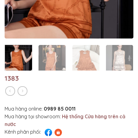
1383
Mua hàng online:
0989 85 0011
Mua hàng tại showroom:
Hệ thống Cửa hàng trên cả
nước
Kênh phân phối: