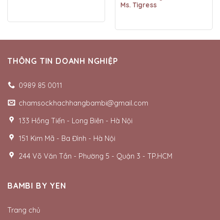
Ms. Tigress
THÔNG TIN DOANH NGHIỆP
0989 85 0011
chamsockhachhangbambi@gmail.com
133 Hồng Tiến - Long Biên - Hà Nội
151 Kim Mã - Ba Đình - Hà Nội
244 Võ Văn Tần - Phường 5 - Quận 3 - TP.HCM
BAMBI BY YEN
Trang chủ