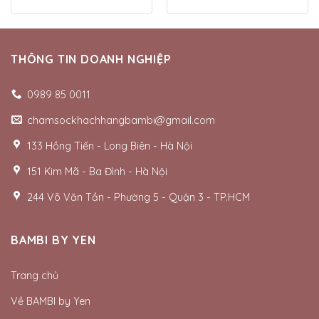
THÔNG TIN DOANH NGHIỆP
0989 85 0011
chamsockhachhangbambi@gmail.com
133 Hồng Tiến - Long Biên - Hà Nội
151 Kim Mã - Ba Đình - Hà Nội
244 Võ Văn Tần - Phường 5 - Quận 3 - TP.HCM
BAMBI BY YEN
Trang chủ
Về BAMBI by Yen