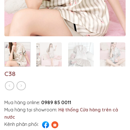
C38
Mua hàng online:
0989 85 0011
Mua hàng tại showroom:
Hệ thống Cửa hàng trên cả
nước
Kênh phân phối: