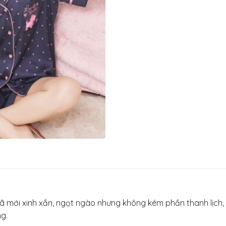
 mã mới xinh xắn, ngọt ngào nhưng không kém phần thanh lịch,
g.