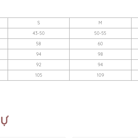
S
M
43-50
50-55
58
60
94
98
92
94
105
109
TỰ