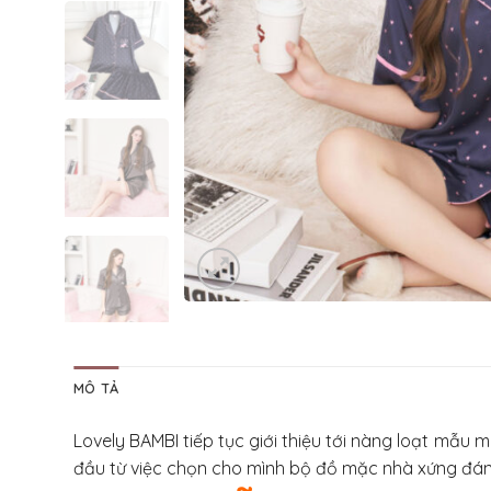
MÔ TẢ
Lovely BAMBI tiếp tục giới thiệu tới nàng loạt mẫu
đầu từ việc chọn cho mình bộ đồ mặc nhà xứng đán