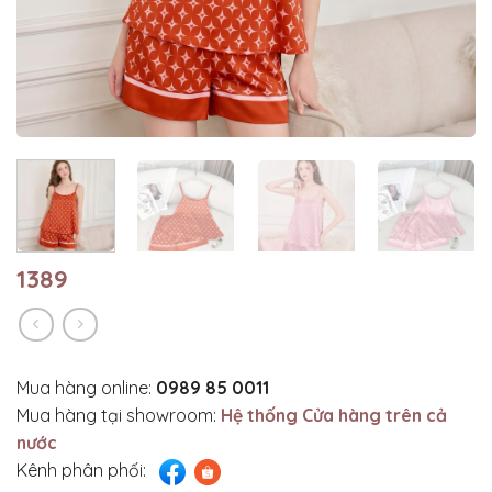
1389
Mua hàng online:
0989 85 0011
Mua hàng tại showroom:
Hệ thống Cửa hàng trên cả
nước
Kênh phân phối: