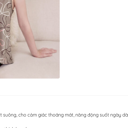
ort suông, cho cảm giác thoáng mát, năng động suốt ngày dà